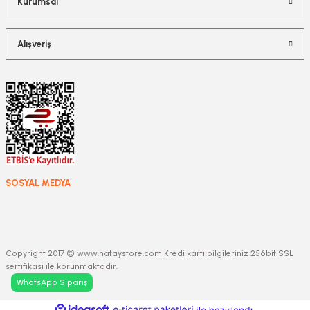
Kurumsal
Alışveriş
SOSYAL MEDYA
Copyright 2017 © www.hataystore.com Kredi kartı bilgileriniz 256bit SSL
sertifikası ile korunmaktadır.
WhatsApp Sipariş
ideasoft
ile
e-