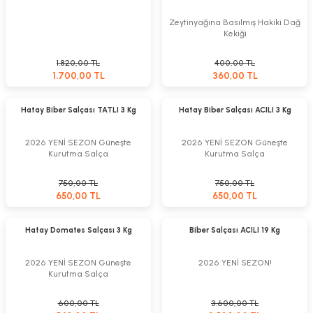
%10
Zeytinyağına Basılmış Hakiki Dağ
Kekiği
1.820,00 TL
400,00 TL
1.700,00 TL
360,00 TL
Sepete Ekle
Sepete Ekle
%13
%13
Hatay Biber Salçası TATLI 3 Kg
Hatay Biber Salçası ACILI 3 Kg
2026 YENİ SEZON Güneşte
2026 YENİ SEZON Güneşte
Kurutma Salça
Kurutma Salça
750,00 TL
750,00 TL
650,00 TL
650,00 TL
Sepete Ekle
Sepete Ekle
%10
%3
Hatay Domates Salçası 3 Kg
Biber Salçası ACILI 19 Kg
2026 YENİ SEZON Güneşte
2026 YENİ SEZON!
Kurutma Salça
600,00 TL
3.600,00 TL