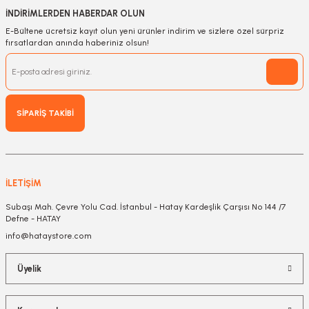
İNDİRİMLERDEN HABERDAR OLUN
E-Bültene ücretsiz kayıt olun yeni ürünler indirim ve sizlere özel sürpriz
fırsatlardan anında haberiniz olsun!
SİPARİŞ TAKİBİ
İLETİŞİM
Subaşı Mah. Çevre Yolu Cad. İstanbul - Hatay Kardeşlik Çarşısı No 144 /7
Defne - HATAY
info@hataystore.com
Üyelik